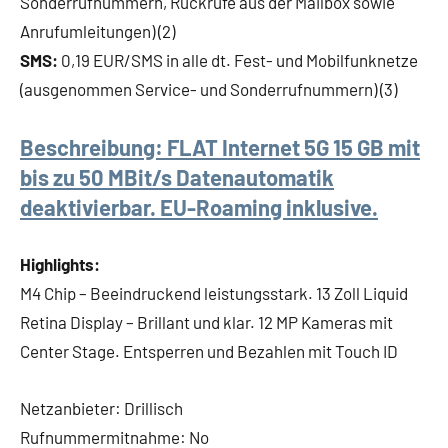
Sonderrufnummern, Rückrufe aus der Mailbox sowie
Anrufumleitungen) (2)
SMS:
0,19 EUR/SMS in alle dt. Fest- und Mobilfunknetze
(ausgenommen Service- und Sonderrufnummern) (3)
Beschreibung:
FLAT Internet 5G 15 GB mit
bis zu 50 MBit/s Datenautomatik
deaktivierbar. EU-Roaming inklusive.
Highlights:
M4 Chip – Beeindruckend leistungsstark. 13 Zoll Liquid
Retina Display – Brillant und klar. 12 MP Kameras mit
Center Stage. Entsperren und Bezahlen mit Touch ID
Netzanbieter: Drillisch
Rufnummermitnahme: No