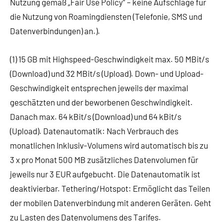
Nutzung gemäß „Fair Use Policy“ – keine Aufschläge für
die Nutzung von Roamingdiensten (Telefonie, SMS und
Datenverbindungen) an.).
(1) 15 GB mit Highspeed-Geschwindigkeit max. 50 MBit/s
(Download) und 32 MBit/s (Upload). Down- und Upload-
Geschwindigkeit entsprechen jeweils der maximal
geschätzten und der beworbenen Geschwindigkeit.
Danach max. 64 kBit/s (Download) und 64 kBit/s
(Upload). Datenautomatik: Nach Verbrauch des
monatlichen Inklusiv-Volumens wird automatisch bis zu
3 x pro Monat 500 MB zusätzliches Datenvolumen für
jeweils nur 3 EUR aufgebucht. Die Datenautomatik ist
deaktivierbar. Tethering/Hotspot: Ermöglicht das Teilen
der mobilen Datenverbindung mit anderen Geräten. Geht
zu Lasten des Datenvolumens des Tarifes.