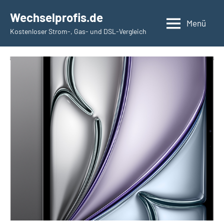
Zum
Wechselprofis.de
Inhalt
Menü
Kostenloser Strom-, Gas- und DSL-Vergleich
springen