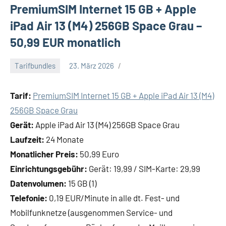
PremiumSIM Internet 15 GB + Apple
iPad Air 13 (M4) 256GB Space Grau –
50,99 EUR monatlich
Tarifbundles
23. März 2026
Wechselprofi
Tarif:
PremiumSIM Internet 15 GB + Apple iPad Air 13 (M4)
256GB Space Grau
Gerät:
Apple iPad Air 13 (M4) 256GB Space Grau
Laufzeit:
24 Monate
Monatlicher Preis:
50,99 Euro
Einrichtungsgebühr:
Gerät: 19,99 / SIM-Karte: 29,99
Datenvolumen:
15 GB (1)
Telefonie:
0,19 EUR/Minute in alle dt. Fest- und
Mobilfunknetze (ausgenommen Service- und